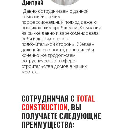
Дмитрий
-Давно сотрудничаем с данной
компанией. Ценим
профессиональный подход даже к
возникающим проблемам. Компания
на рынке давно и зарекомендовала
себя исключительно с
положительной стороны. Желаем
дальнейшего роста, новых идей и
конечно же продолжаем
сотрудничество в сфере
строительства домов в наших
местах.
СОТРУДНИЧАЯ С
TOTAL
CONSTRUCTION
, ВЫ
ПОЛУЧАЕТЕ СЛЕДУЮЩИЕ
ПРЕИМУЩЕСТВА: