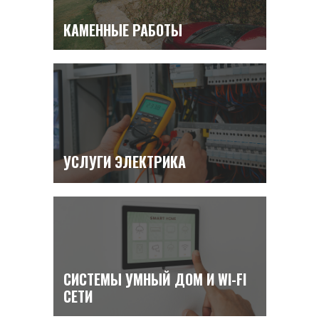
КАМЕННЫЕ РАБОТЫ
УСТАНОВКА
УСЛУГИ ЭЛЕКТРИКА
ИНЖЕНЕРНЫХ СИСТЕМ
СИСТЕМЫ УМНЫЙ ДОМ И WI-FI
СЕТИ