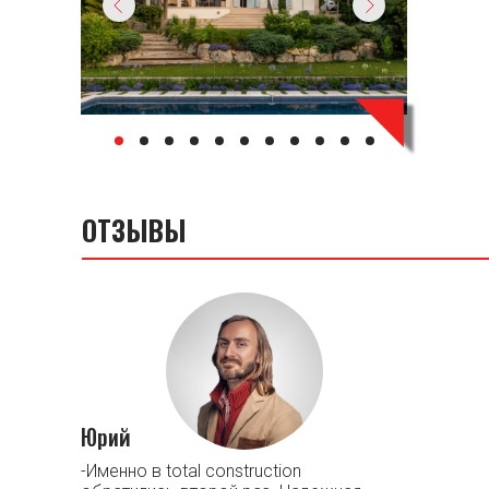
ОТЗЫВЫ
Юрий
-Именно в total construction